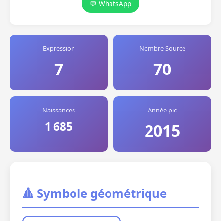
💬 WhatsApp
Expression
Nombre Source
7
70
Naissances
Année pic
1 685
2015
🔺 Symbole géométrique