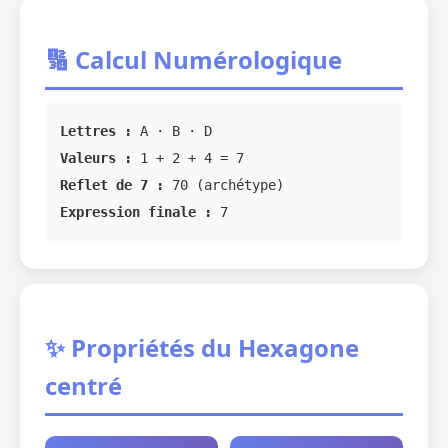
🔢 Calcul Numérologique
Lettres :
A · B · D
Valeurs :
1 + 2 + 4 = 7
Reflet de 7 :
70 (archétype)
Expression finale :
7
✨ Propriétés du Hexagone
centré