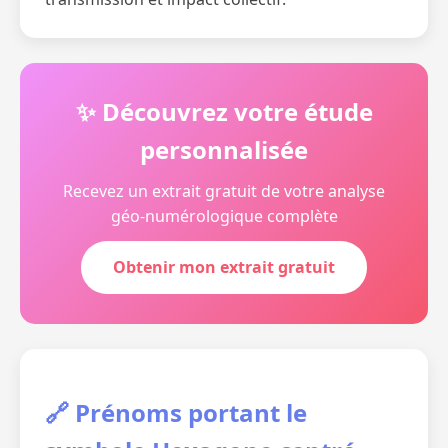
✨ Découvrez votre étude
personnalisée
Recevez un extrait gratuit de votre analyse
géo-numérologique complète
Obtenir mon extrait gratuit
🔗 Prénoms portant le