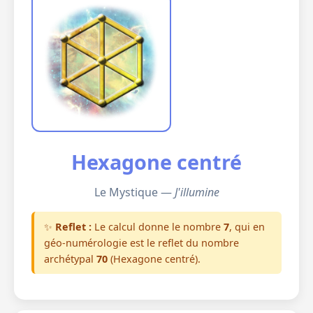
Hexagone centré
Le Mystique —
J'illumine
✨
Reflet :
Le calcul donne le nombre
7
, qui en
géo-numérologie est le reflet du nombre
archétypal
70
(Hexagone centré).