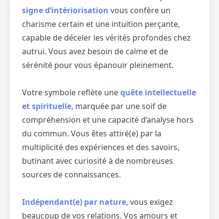
signe d’intériorisation
vous confère un
charisme certain et une intuition perçante,
capable de déceler les vérités profondes chez
autrui. Vous avez besoin de calme et de
sérénité pour vous épanouir pleinement.
Votre symbole reflète une
quête intellectuelle
et spirituelle
, marquée par une soif de
compréhension et une capacité d’analyse hors
du commun. Vous êtes attiré(e) par la
multiplicité des expériences et des savoirs,
butinant avec curiosité à de nombreuses
sources de connaissances.
Indépendant(e) par nature
, vous exigez
beaucoup de vos relations. Vos amours et