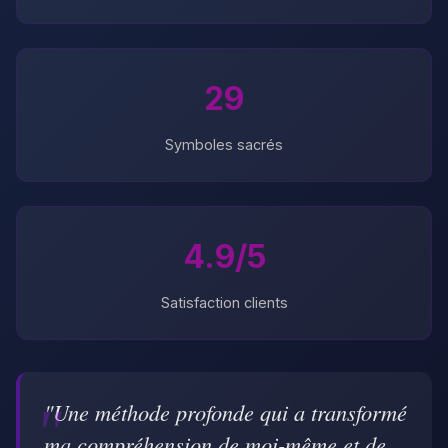
29
Symboles sacrés
4.9/5
Satisfaction clients
"Une méthode profonde qui a transformé
ma compréhension de moi-même et de