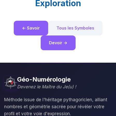
Exploration
← Savoir
Tous les Symboles
Devoir →
Géo-Numérologie
Devenez le Maître du Je(u) !
Méthode issue de l'héritage pythagoricien, alliant
nombres et géométrie sacrée pour révéler votre
profil et votre voie d'expression.