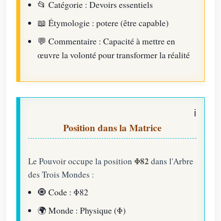
📂
Catégorie : Devoirs essentiels
📖
Étymologie : potere (être capable)
💬
Commentaire : Capacité à mettre en
œuvre la volonté pour transformer la réalité
Position dans la Matrice
Φ82
Le Pouvoir occupe la position
dans l'Arbre
des Trois Mondes :
🧿
Code : Φ82
🌍
Monde : Physique (Φ)