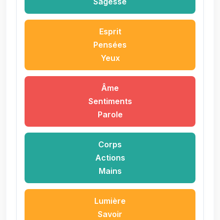
Sagesse
Esprit
Pensées
Yeux
Âme
Sentiments
Parole
Corps
Actions
Mains
Lumière
Savoir