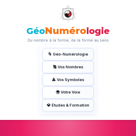
Numéro
Géo
logie
Du nombre à la forme, de la forme au sens
🌀 Géo-Numérologie
🔢 Vos Nombres
🔺 Vos Symboles
🌍 Votre Voie
💎 Études & Formation