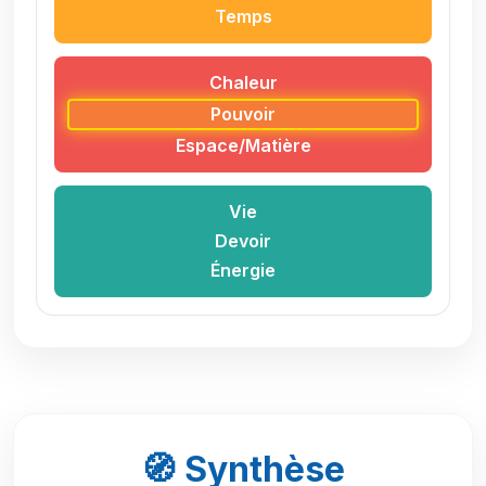
Temps
Chaleur
Pouvoir
Espace/Matière
Vie
Devoir
Énergie
🧭 Synthèse