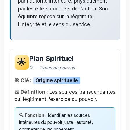
par l'autorité intérieure, physiquement
par les effets concrets de l'action. Son
équilibre repose sur la légitimité,
l'intégrité et le sens du service.
Plan Spirituel
🌟
Ω — Types de pouvoir
🎯 Clé :
Origine spirituelle
📖 Définition :
Les sources transcendantes
qui légitiment l'exercice du pouvoir.
🔍 Fonction :
Identifier les sources
intérieures du pouvoir juste : autorité,
compétence, rayonnement.