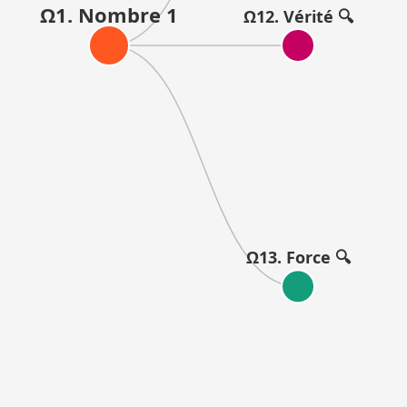
Ω1. Nombre 1
Ω12. Vérité 🔍
Ω13. Force 🔍