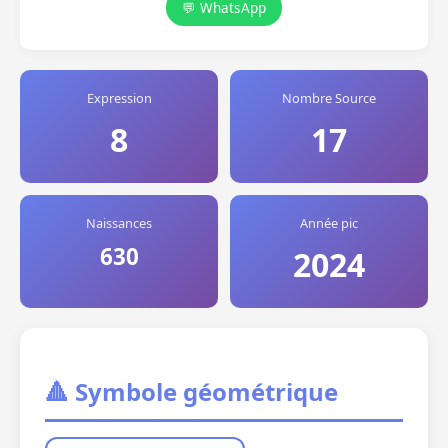
💬 WhatsApp
Expression
Nombre Source
8
17
Naissances
Année pic
630
2024
🔺 Symbole géométrique