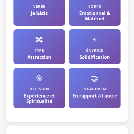
VERBE
CORPS
Je bâtis
Émotionnel &
Matériel
🔀
⚡
TYPE
ÉNERGIE
Attraction
Solidification
🎯
🤝
DÉCISION
ENGAGEMENT
Expérience et
En rapport à l'autre
Spiritualité