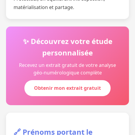
matérialisation et partage.
✨ Découvrez votre étude
personnalisée
Recevez un extrait gratuit de votre analyse
géo-numérologique complète
Obtenir mon extrait gratuit
🔗 Prénoms portant le