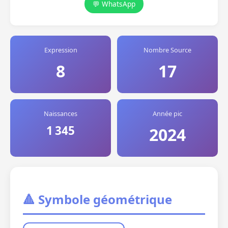
💬 WhatsApp
Expression
Nombre Source
8
17
Naissances
Année pic
1 345
2024
🔺 Symbole géométrique