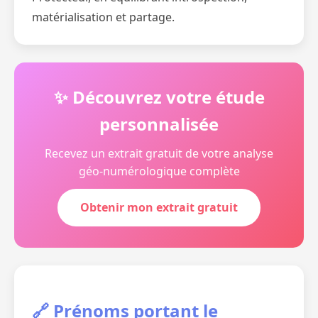
matérialisation et partage.
✨ Découvrez votre étude
personnalisée
Recevez un extrait gratuit de votre analyse
géo-numérologique complète
Obtenir mon extrait gratuit
🔗 Prénoms portant le