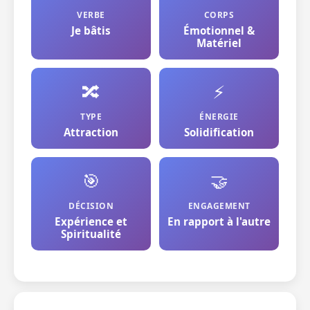
VERBE
CORPS
Je bâtis
Émotionnel &
Matériel
🔀
⚡
TYPE
ÉNERGIE
Attraction
Solidification
🎯
🤝
DÉCISION
ENGAGEMENT
Expérience et
En rapport à l'autre
Spiritualité