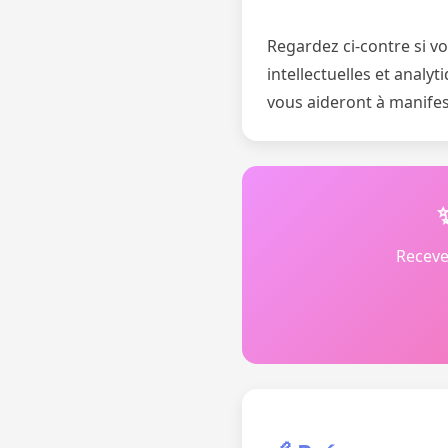
Regardez ci-contre si v
intellectuelles et analyt
vous aideront à manifes
Receve