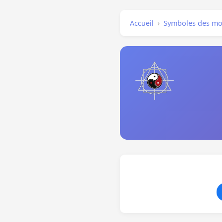
Accueil
›
Symboles des mo