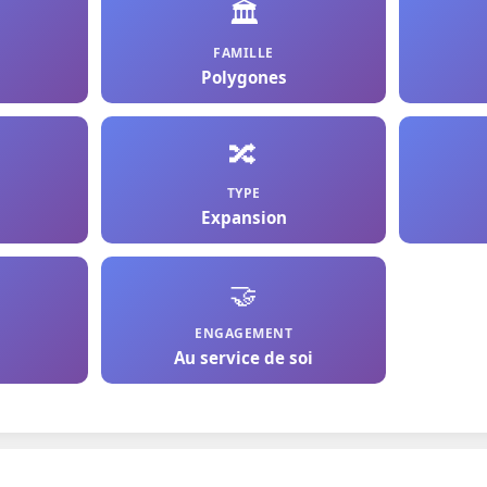
🏛️
FAMILLE
Polygones
🔀
TYPE
Expansion
🤝
ENGAGEMENT
Au service de soi