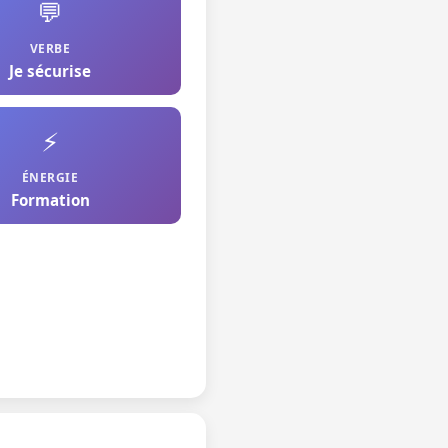
💬
VERBE
Je sécurise
⚡
ÉNERGIE
Formation