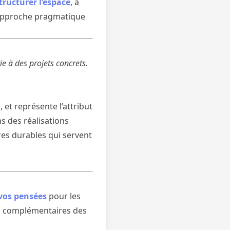
tructurer l’espace
, à
te approche pragmatique
ie à des projets concrets.
et représente l’attribut
ns des réalisations
res durables qui servent
 vos pensées
pour les
es complémentaires des