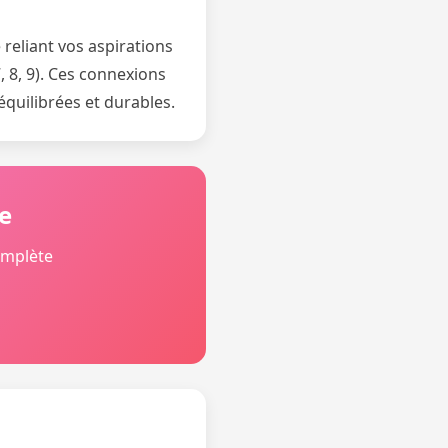
reliant vos aspirations
7, 8, 9). Ces connexions
équilibrées et durables.
e
omplète