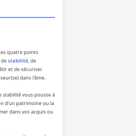
ses quatre points
 de
stabilité
, de
tir et de sécuriser.
sseur(se) dans l’âme.
e stabilité vous pousse à
ion d’un patrimoine ou la
rmer dans vos acquis ou