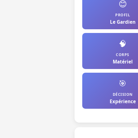
😊
PROFIL
Le Gardien
🧠
CORPS
Matériel
🎯
DÉCISION
Expérience