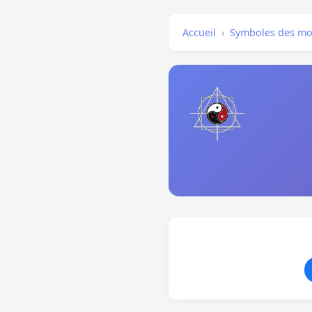
Accueil
›
Symboles des mo