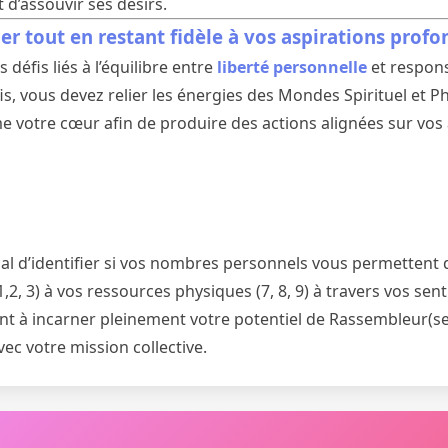
 d’assouvir ses désirs.
r tout en restant fidèle à vos aspirations profo
défis liés à l’équilibre entre
liberté personnelle
et responsa
s, vous devez relier les énergies des Mondes Spirituel et Ph
e votre cœur afin de produire des actions alignées sur vos 
cial d’identifier si vos nombres personnels vous permettent d
1,2, 3) à vos ressources physiques (7, 8, 9) à travers vos sen
t à incarner pleinement votre potentiel de Rassembleur(se)
ec votre mission collective.