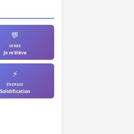
💬
VERBE
Je m'élève
⚡
ÉNERGIE
Solidification