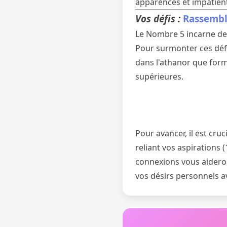
apparences et impatient
Vos défis :
Rassemble
Le Nombre 5 incarne des 
Pour surmonter ces défi
dans l'athanor que form
supérieures.
Pour avancer, il est cru
reliant vos aspirations (
connexions vous aideron
vos désirs personnels av