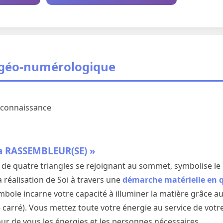
 géo-numérologique
Reconnaissance
a RASSEMBLEUR(SE) »
e quatre triangles se rejoignant au sommet, symbolise le 
la réalisation de Soi à travers une
démarche matérielle en 
mbole incarne votre capacité à illuminer la matière grâce au
 » carré). Vous mettez toute votre énergie au service de vot
ur de vous les énergies et les personnes nécessaires.