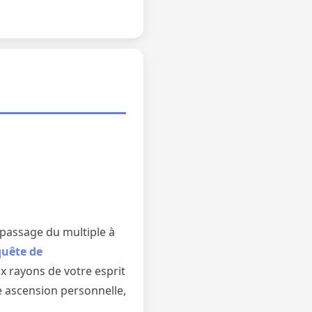
passage du multiple à
quête de
x rayons de votre esprit
re ascension personnelle,