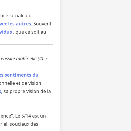
nce sociale ou
ec les autres
. Souvent
ividus
, que ce soit au
ussite matérielle (4). »
es sentiments du
nnelle et de vision
s
, sa propre vision de la
ience”. Le 5/14 est un
riel, soucieux des