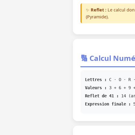
✨
Reflet :
Le calcul do
(Pyramide).
🔢 Calcul Numé
Lettres :
C · O · R ·
Valeurs :
3 + 6 + 9 +
Reflet de 41 :
14 (ar
Expression finale :