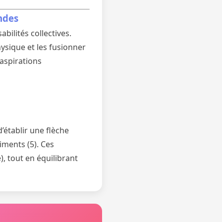
ndes
bilités collectives.
ysique et les fusionner
aspirations
’établir une flèche
timents (5). Ces
, tout en équilibrant