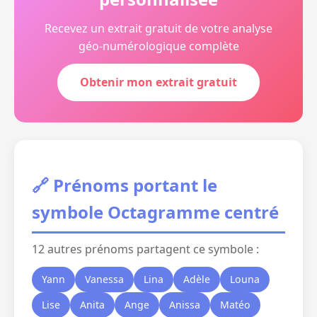
Recevez un extrait gratuit de votre analyse
géo-numérologique complète
Obtenir mon extrait gratuit
🔗 Prénoms portant le
symbole Octagramme centré
12 autres prénoms partagent ce symbole :
Yann
Vanessa
Lina
Adèle
Louna
Lise
Anita
Ange
Anissa
Matéo