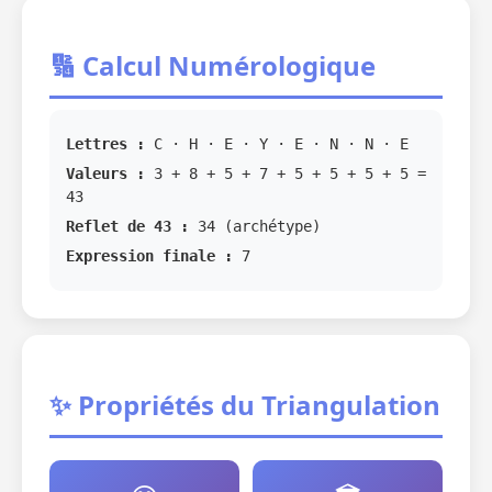
🔢 Calcul Numérologique
Lettres :
C · H · E · Y · E · N · N · E
Valeurs :
3 + 8 + 5 + 7 + 5 + 5 + 5 + 5 =
43
Reflet de 43 :
34 (archétype)
Expression finale :
7
✨ Propriétés du Triangulation