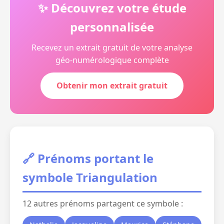
✨ Découvrez votre étude
personnalisée
Recevez un extrait gratuit de votre analyse
géo-numérologique complète
Obtenir mon extrait gratuit
🔗 Prénoms portant le
symbole Triangulation
12 autres prénoms partagent ce symbole :