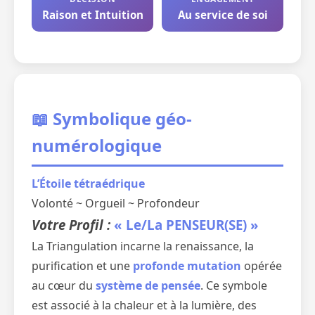
Raison et Intuition
Au service de soi
📖 Symbolique géo-
numérologique
L’Étoile tétraédrique
Volonté ~ Orgueil ~ Profondeur
Votre Profil :
« Le/La PENSEUR(SE) »
La Triangulation incarne la renaissance, la
purification et une
profonde mutation
opérée
au cœur du
système de pensée
. Ce symbole
est associé à la chaleur et à la lumière, des