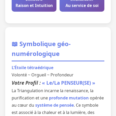
Raison et Intuition
Au service de soi
📖 Symbolique géo-
numérologique
L’Étoile tétraédrique
Volonté ~ Orgueil ~ Profondeur
Votre Profil :
« Le/La PENSEUR(SE) »
La Triangulation incarne la renaissance, la
purification et une
profonde mutation
opérée
au cœur du
système de pensée
. Ce symbole
est associé à la chaleur et à la lumière, des