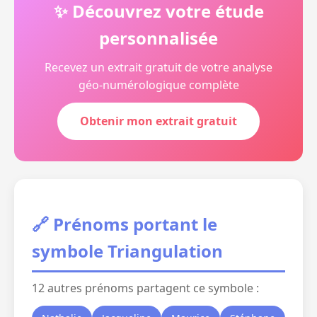
✨ Découvrez votre étude
personnalisée
Recevez un extrait gratuit de votre analyse
géo-numérologique complète
Obtenir mon extrait gratuit
🔗 Prénoms portant le
symbole Triangulation
12 autres prénoms partagent ce symbole :