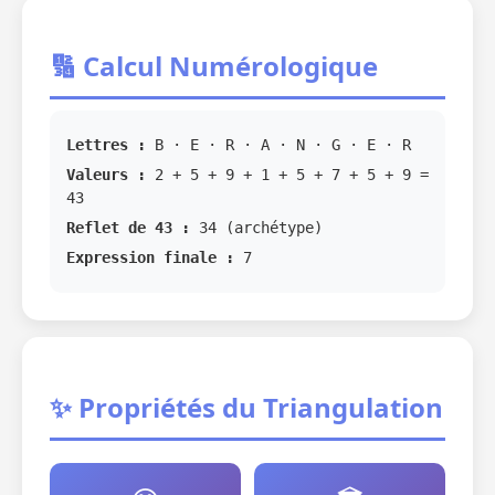
🔢 Calcul Numérologique
Lettres :
B · E · R · A · N · G · E · R
Valeurs :
2 + 5 + 9 + 1 + 5 + 7 + 5 + 9 =
43
Reflet de 43 :
34 (archétype)
Expression finale :
7
✨ Propriétés du Triangulation