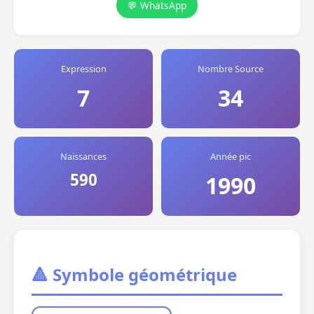
💬 WhatsApp
Expression
Nombre Source
7
34
Naissances
Année pic
590
1990
🔺 Symbole géométrique