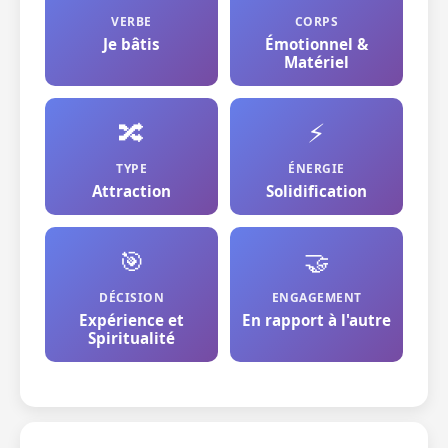
VERBE
CORPS
Je bâtis
Émotionnel &
Matériel
🔀
⚡
TYPE
ÉNERGIE
Attraction
Solidification
🎯
🤝
DÉCISION
ENGAGEMENT
Expérience et
En rapport à l'autre
Spiritualité