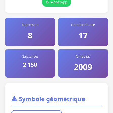
💬 WhatsApp
Expression
Nombre Source
8
17
Naissances
Année pic
2 150
2009
🔺 Symbole géométrique