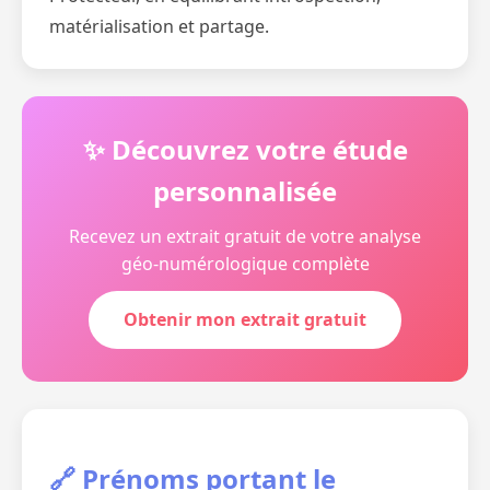
matérialisation et partage.
✨ Découvrez votre étude
personnalisée
Recevez un extrait gratuit de votre analyse
géo-numérologique complète
Obtenir mon extrait gratuit
🔗 Prénoms portant le