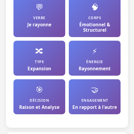
💬
🧠
VERBE
CORPS
Je rayonne
Émotionnel &
Structurel
🔀
⚡
TYPE
ÉNERGIE
Expansion
Rayonnement
🎯
🤝
DÉCISION
ENGAGEMENT
Raison et Analyse
En rapport à l'autre