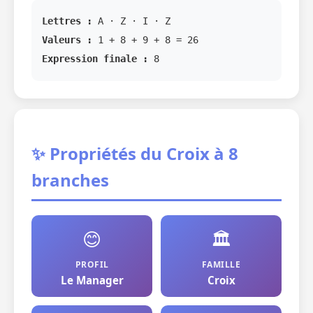
Lettres :
A · Z · I · Z
Valeurs :
1 + 8 + 9 + 8 = 26
Expression finale :
8
✨ Propriétés du Croix à 8
branches
😊
🏛️
PROFIL
FAMILLE
Le Manager
Croix