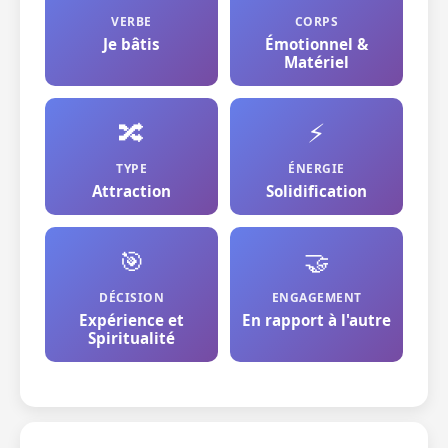
VERBE
CORPS
Je bâtis
Émotionnel &
Matériel
🔀
⚡
TYPE
ÉNERGIE
Attraction
Solidification
🎯
🤝
DÉCISION
ENGAGEMENT
Expérience et
En rapport à l'autre
Spiritualité