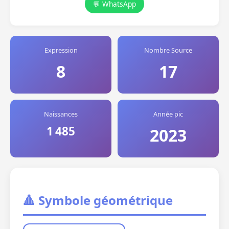
💬 WhatsApp
Expression
Nombre Source
8
17
Naissances
Année pic
1 485
2023
🔺 Symbole géométrique