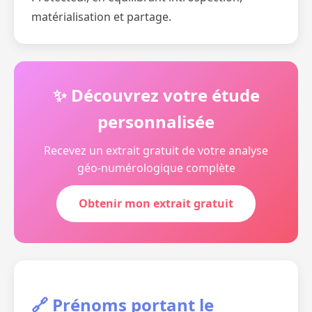
matérialisation et partage.
✨ Découvrez votre étude
personnalisée
Recevez un extrait gratuit de votre analyse
géo-numérologique complète
Obtenir mon extrait gratuit
🔗 Prénoms portant le