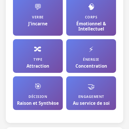
💬
🧠
VERBE
CORPS
J'incarne
Émotionnel &
Intellectuel
🔀
⚡
TYPE
ÉNERGIE
Attraction
Concentration
🎯
🤝
DÉCISION
ENGAGEMENT
Raison et Synthèse
Au service de soi