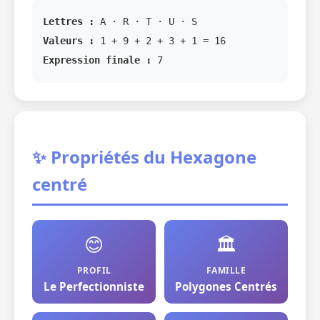
Lettres :
A · R · T · U · S
Valeurs :
1 + 9 + 2 + 3 + 1 = 16
Expression finale :
7
✨ Propriétés du Hexagone
centré
😊
🏛️
PROFIL
FAMILLE
Le Perfectionniste
Polygones Centrés