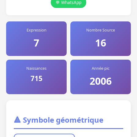
💬 WhatsApp
Expression
Nombre Source
7
16
Naissances
Année pic
715
2006
🔺 Symbole géométrique