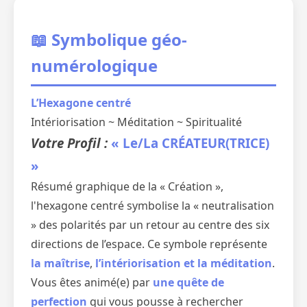
📖 Symbolique géo-
numérologique
L’Hexagone centré
Intériorisation ~ Méditation ~ Spiritualité
Votre Profil :
« Le/La CRÉATEUR(TRICE)
»
Résumé graphique de la « Création »,
l'hexagone centré symbolise la « neutralisation
» des polarités par un retour au centre des six
directions de l’espace. Ce symbole représente
la maîtrise
,
l’intériorisation et la méditation
.
Vous êtes animé(e) par
une quête de
perfection
qui vous pousse à rechercher