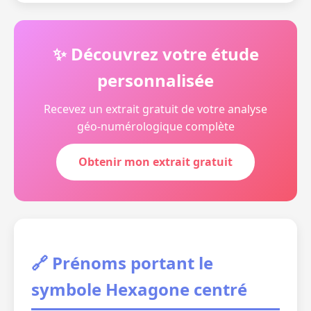
✨ Découvrez votre étude
personnalisée
Recevez un extrait gratuit de votre analyse
géo-numérologique complète
Obtenir mon extrait gratuit
🔗 Prénoms portant le
symbole Hexagone centré