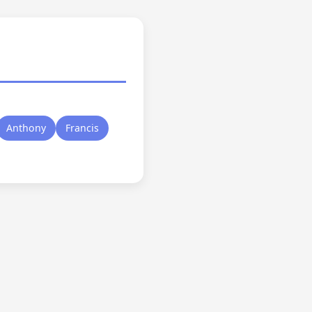
Anthony
Francis