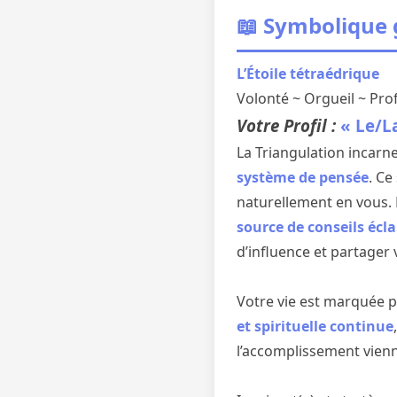
📖 Symbolique
L’Étoile tétraédrique
Volonté ~ Orgueil ~ Pr
Votre Profil :
« Le/L
La Triangulation incarne
système de pensée
. Ce
naturellement en vous. D
source de conseils écla
d’influence et partager v
Votre vie est marquée 
et spirituelle continue
l’accomplissement vienn