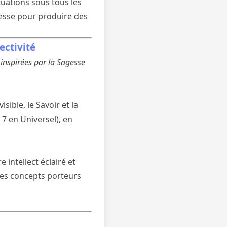
ituations sous tous les
agesse pour produire des
ectivité
 inspirées par la Sagesse
ible, le Savoir et la
7 en Universel), en
 intellect éclairé et
 des concepts porteurs