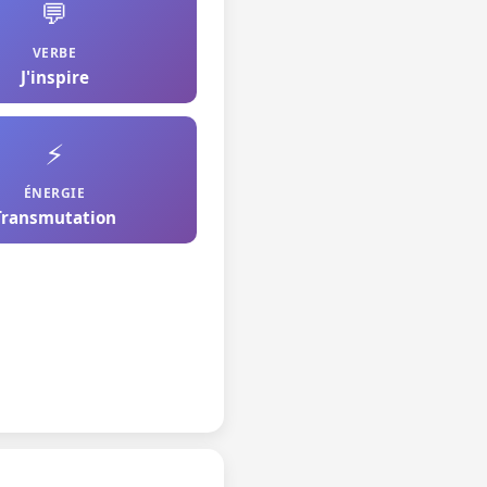
💬
VERBE
J'inspire
⚡
ÉNERGIE
Transmutation