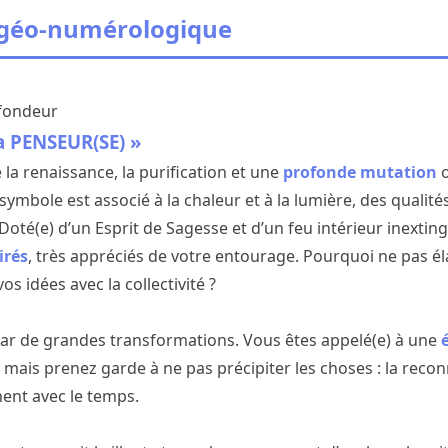
 géo-numérologique
ofondeur
a PENSEUR(SE) »
 la renaissance, la purification et une
profonde mutation
o
 symbole est associé à la chaleur et à la lumière, des qualit
oté(e) d’un Esprit de Sagesse et d’un feu intérieur inextin
irés
, très appréciés de votre entourage. Pourquoi ne pas éla
os idées avec la collectivité ?
par de grandes transformations. Vous êtes appelé(e) à une
, mais prenez garde à ne pas précipiter les choses : la reco
ent avec le temps.