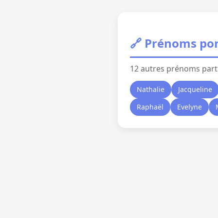
🔗 Prénoms por
12 autres prénoms part
Nathalie
Jacqueline
Raphaël
Evelyne