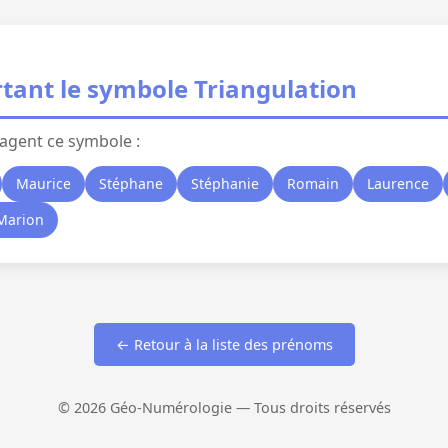
tant le symbole Triangulation
agent ce symbole :
Maurice
Stéphane
Stéphanie
Romain
Laurence
Marion
← Retour à la liste des prénoms
© 2026 Géo-Numérologie — Tous droits réservés