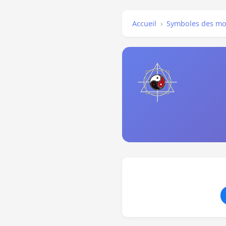
Accueil
›
Symboles des mo