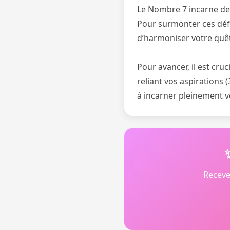
Le Nombre 7 incarne des 
Pour surmonter ces défi
d’harmoniser votre quêt
Pour avancer, il est cru
reliant vos aspirations 
à incarner pleinement vo
Receve