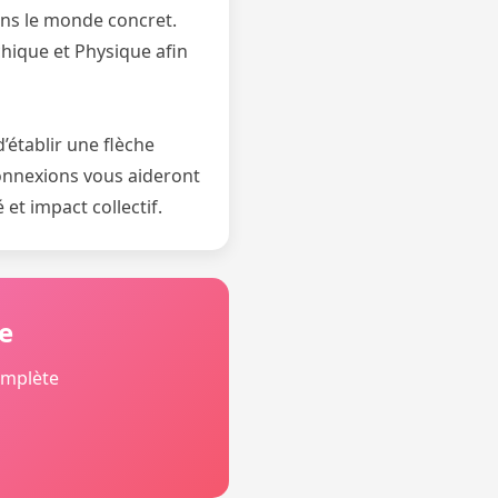
dans le monde concret.
chique et Physique afin
’établir une flèche
 connexions vous aideront
 et impact collectif.
e
omplète