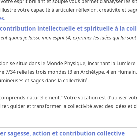
, votre esprit brillant et souple vous permet d’analyser les s
illustre votre capacité à articuler réflexion, créativité et s
es
.
contribution intellectuelle et spirituelle à la coll
ment quand je laisse mon esprit (4) exprimer les idées qui lui sont
on se situe dans le Monde Physique, incarnant la Lumière vis
 7/34 relie les trois mondes (3 en Archétype, 4 en Humain, 
mineuses et sages dans la collectivité.
e comprends naturellement.” Votre vocation est d’utiliser votre
rer, guider et transformer la collectivité avec des idées et
ier sagesse, action et contribution collective