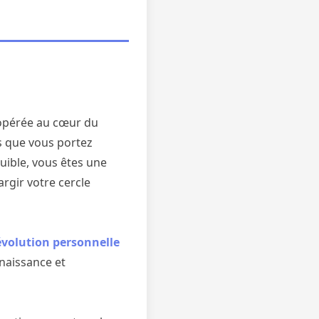
pérée au cœur du
és que vous portez
guible, vous êtes une
rgir votre cercle
évolution personnelle
nnaissance et