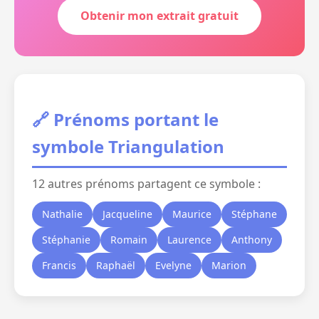
Obtenir mon extrait gratuit
🔗 Prénoms portant le
symbole Triangulation
12 autres prénoms partagent ce symbole :
Nathalie
Jacqueline
Maurice
Stéphane
Stéphanie
Romain
Laurence
Anthony
Francis
Raphaël
Evelyne
Marion