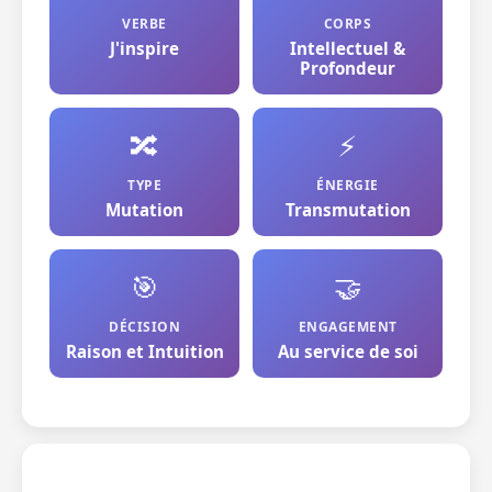
VERBE
CORPS
J'inspire
Intellectuel &
Profondeur
🔀
⚡
TYPE
ÉNERGIE
Mutation
Transmutation
🎯
🤝
DÉCISION
ENGAGEMENT
Raison et Intuition
Au service de soi