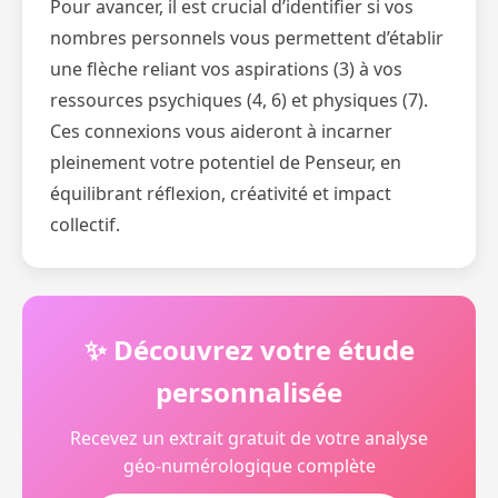
Pour avancer, il est crucial d’identifier si vos
nombres personnels vous permettent d’établir
une flèche reliant vos aspirations (3) à vos
ressources psychiques (4, 6) et physiques (7).
Ces connexions vous aideront à incarner
pleinement votre potentiel de Penseur, en
équilibrant réflexion, créativité et impact
collectif.
✨ Découvrez votre étude
personnalisée
Recevez un extrait gratuit de votre analyse
géo-numérologique complète