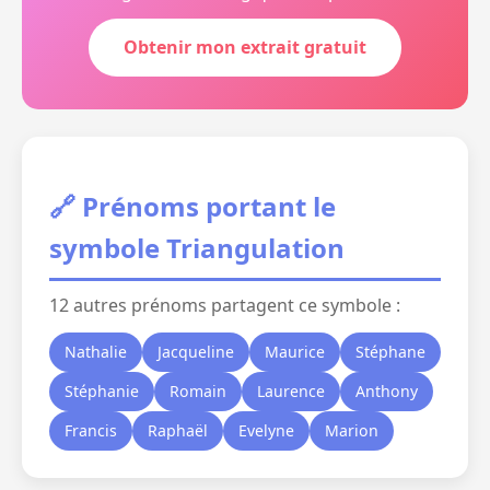
Obtenir mon extrait gratuit
🔗 Prénoms portant le
symbole Triangulation
12 autres prénoms partagent ce symbole :
Nathalie
Jacqueline
Maurice
Stéphane
Stéphanie
Romain
Laurence
Anthony
Francis
Raphaël
Evelyne
Marion