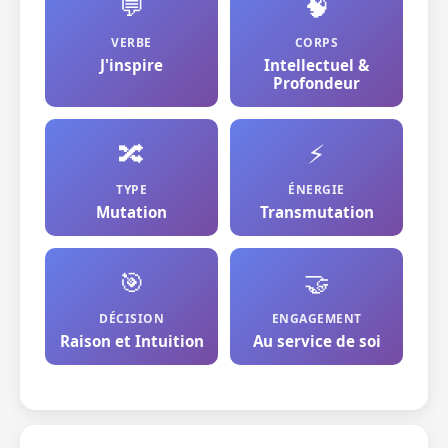
💬
🧠
VERBE
CORPS
J'inspire
Intellectuel &
Profondeur
🔀
⚡
TYPE
ÉNERGIE
Mutation
Transmutation
🎯
🤝
DÉCISION
ENGAGEMENT
Raison et Intuition
Au service de soi