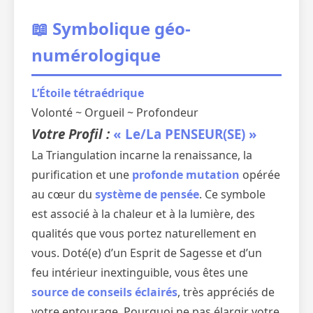
📖 Symbolique géo-
numérologique
L’Étoile tétraédrique
Volonté ~ Orgueil ~ Profondeur
Votre Profil :
« Le/La PENSEUR(SE) »
La Triangulation incarne la renaissance, la
purification et une
profonde mutation
opérée
au cœur du
système de pensée
. Ce symbole
est associé à la chaleur et à la lumière, des
qualités que vous portez naturellement en
vous. Doté(e) d’un Esprit de Sagesse et d’un
feu intérieur inextinguible, vous êtes une
source de conseils éclairés
, très appréciés de
votre entourage. Pourquoi ne pas élargir votre