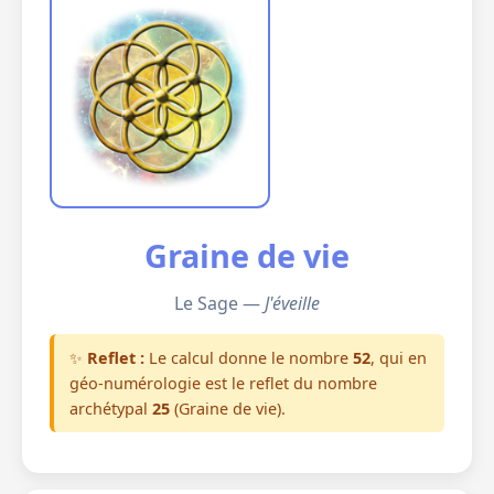
Graine de vie
Le Sage —
J'éveille
✨
Reflet :
Le calcul donne le nombre
52
, qui en
géo-numérologie est le reflet du nombre
archétypal
25
(Graine de vie).