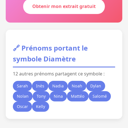
Obtenir mon extrait gratuit
🔗 Prénoms portant le
symbole Diamètre
12 autres prénoms partagent ce symbole :
Sarah
Inès
Nadia
Noah
Dylan
Nolan
Tony
Nina
Mattéo
Salomé
Oscar
Kelly