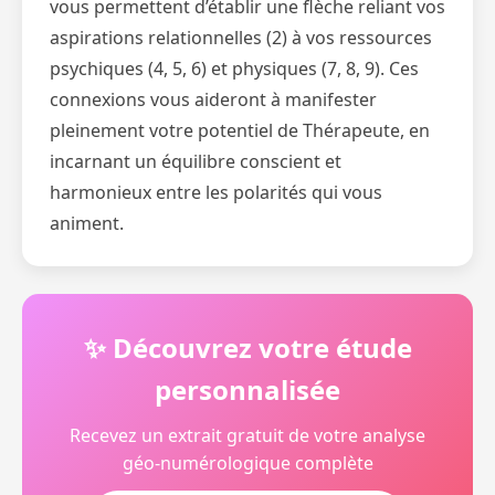
vous permettent d’établir une flèche reliant vos
aspirations relationnelles (2) à vos ressources
psychiques (4, 5, 6) et physiques (7, 8, 9). Ces
connexions vous aideront à manifester
pleinement votre potentiel de Thérapeute, en
incarnant un équilibre conscient et
harmonieux entre les polarités qui vous
animent.
✨ Découvrez votre étude
personnalisée
Recevez un extrait gratuit de votre analyse
géo-numérologique complète