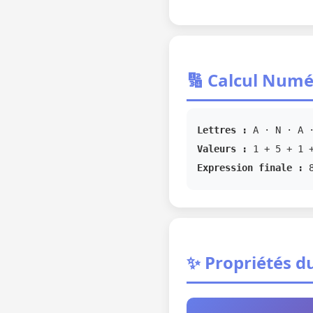
🔢 Calcul Numé
Lettres :
A · N · A ·
Valeurs :
1 + 5 + 1 +
Expression finale :
✨ Propriétés d