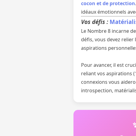
cocon et de protection
idéaux émotionnels avec
Vos défis :
Matériali
Le Nombre 8 incarne des 
défis, vous devez relie
aspirations personnelles
Pour avancer, il est cru
reliant vos aspirations (
connexions vous aideron
introspection, matériali