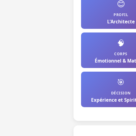
😊
PROFIL
L'Architecte
🧠
CORPS
Émotionnel & Mat
🎯
DÉCISION
Expérience et Spiri