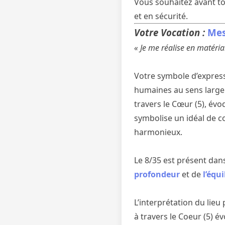
Vous souhaitez avant to
et en sécurité.
Votre Vocation :
Mes
« Je me réalise en matéria
Votre symbole d’expressi
humaines au sens large.
travers le Cœur (5), év
symbolise un idéal de c
harmonieux.
Le 8/35 est présent dan
profondeur
et de
l’équi
L’interprétation du lieu
à travers le Coeur (5) 