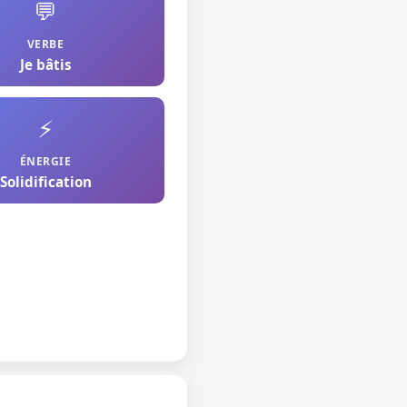
💬
VERBE
Je bâtis
⚡
ÉNERGIE
Solidification