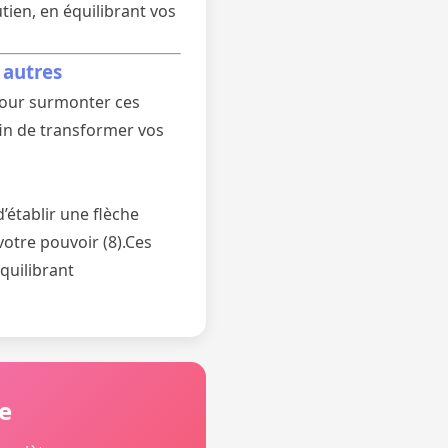
utien, en équilibrant vos
 autres
 Pour surmonter ces
fin de transformer vos
’établir une flèche
 votre pouvoir (8).Ces
quilibrant
e