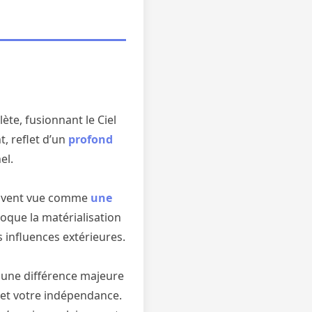
ète, fusionnant le Ciel
, reflet d’un
profond
el.
uvent vue comme
une
voque la matérialisation
es influences extérieures.
à une différence majeure
et votre indépendance.