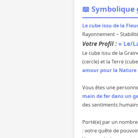
📖 Symbolique
Le cube issu de la Fleu
Rayonnement ~ Stabilité
Votre Profil :
« Le/L
Le cube issu de la Grain
(cercle) et la Terre (cu
amour pour la Nature
Vous êtes une personne
main de fer dans un g
des sentiments humains
Porté(e) par un nombre 
: votre quête de pouvoi