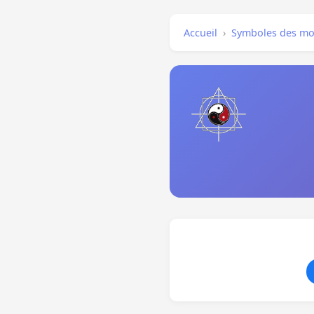
Accueil
›
Symboles des mo