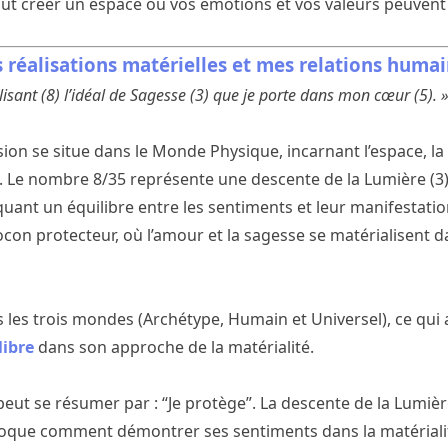
ut créer un espace où vos émotions et vos valeurs peuvent
 réalisations matérielles et mes relations huma
lisant (8) l’idéal de Sagesse (3) que je porte dans mon cœur (5). 
on se situe dans le Monde Physique, incarnant l’espace, la 
 Le nombre 8/35 représente une descente de la Lumière (3) 
oquant un équilibre entre les sentiments et leur manifestati
ocon protecteur, où l’amour et la sagesse se matérialisent 
s les trois mondes (Archétype, Humain et Universel), ce qui 
libre
dans son approche de la matérialité.
 peut se résumer par : “Je protège”. La descente de la Lumière
évoque comment démontrer ses sentiments dans la matériali