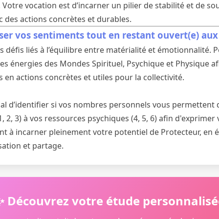
. Votre vocation est d’incarner un pilier de stabilité et de so
 des actions concrètes et durables.
ser vos sentiments tout en restant ouvert(e) aux
défis liés à l’équilibre entre matérialité et émotionnalité.
r les énergies des Mondes Spirituel, Psychique et Physique a
 en actions concrètes et utiles pour la collectivité.
cial d’identifier si vos nombres personnels vous permettent d
1, 2, 3) à vos ressources psychiques (4, 5, 6) afin d'exprimer
t à incarner pleinement votre potentiel de Protecteur, en é
sation et partage.
✨ Découvrez votre étude personnalisé