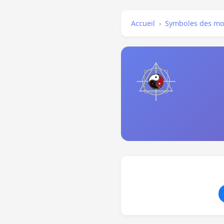
Accueil
›
Symboles des mo