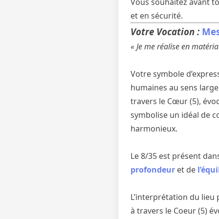
Vous souhaitez avant to
et en sécurité.
Votre Vocation :
Mes
« Je me réalise en matéria
Votre symbole d’expressi
humaines au sens large.
travers le Cœur (5), év
symbolise un idéal de c
harmonieux.
Le 8/35 est présent dan
profondeur
et de
l’équi
L’interprétation du lieu
à travers le Coeur (5) 