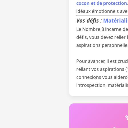
cocon et de protection
idéaux émotionnels avec
Vos défis :
Matériali
Le Nombre 8 incarne des 
défis, vous devez relie
aspirations personnelles
Pour avancer, il est cru
reliant vos aspirations (
connexions vous aideron
introspection, matériali