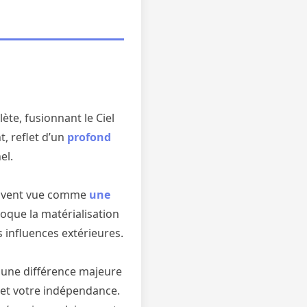
ète, fusionnant le Ciel
, reflet d’un
profond
el.
uvent vue comme
une
voque la matérialisation
es influences extérieures.
à une différence majeure
et votre indépendance.