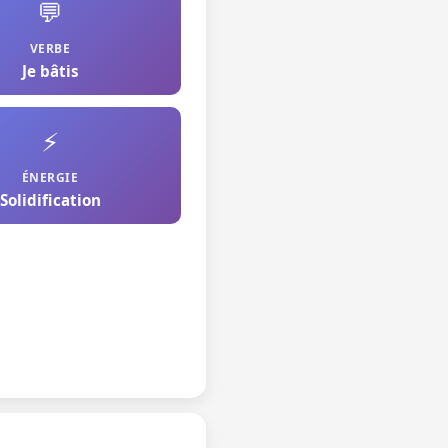
💬
VERBE
Je bâtis
⚡
ÉNERGIE
Solidification