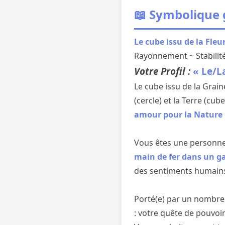
📖 Symbolique
Le cube issu de la Fleu
Rayonnement ~ Stabilité
Votre Profil :
« Le/L
Le cube issu de la Grain
(cercle) et la Terre (cu
amour pour la Nature
Vous êtes une personne
main de fer dans un g
des sentiments humains
Porté(e) par un nombre 
: votre quête de pouvoi