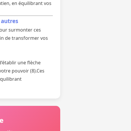
utien, en équilibrant vos
 autres
 Pour surmonter ces
fin de transformer vos
’établir une flèche
 votre pouvoir (8).Ces
quilibrant
e