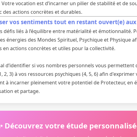
. Votre vocation est d’incarner un pilier de stabilité et de so
 des actions concrètes et durables.
ser vos sentiments tout en restant ouvert(e) aux
défis liés à l’équilibre entre matérialité et émotionnalité.
r les énergies des Mondes Spirituel, Psychique et Physique a
 en actions concrètes et utiles pour la collectivité.
cial d’identifier si vos nombres personnels vous permettent d
1, 2, 3) à vos ressources psychiques (4, 5, 6) afin d'exprimer
t à incarner pleinement votre potentiel de Protecteur, en é
sation et partage.
✨ Découvrez votre étude personnalisé