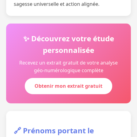
sagesse universelle et action alignée.
✨ Découvrez votre étude
personnalisée
Recevez un extrait gratuit de votre analyse
géo-numérologique complète
Obtenir mon extrait gratuit
🔗 Prénoms portant le