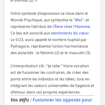
et d’Amour (2). »
Votre symbole d'expression se situe dans le
Monde Psychique, qui symbolise le
“Moi”
, et
représente l’attribut de
l'Âme chez l'Homme
.
Ce lieu est associé aux
sentiments du cœur
.
Le 5/23, aussi appelé le nombre nuptial par
Pythagore, représente l’union harmonieuse
des polarités : le féminin (2) et le masculin (3).
L’interprétation clé : “Je relie.” Votre vocation
est de fusionner les contraires, de créer des
ponts entre les individus et les idées, tout en
intégrant les valeurs universelles de Sagesse et
d’Amour dans vos propres expériences.
Vos défis :
Fusionner les opposés pour