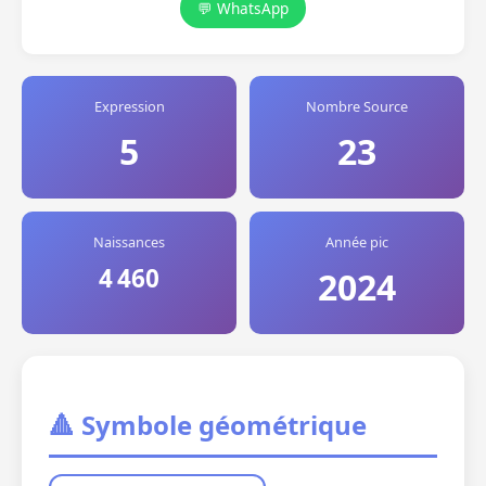
💬 WhatsApp
Expression
Nombre Source
5
23
Naissances
Année pic
4 460
2024
🔺 Symbole géométrique