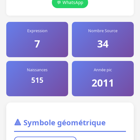
💬 WhatsApp
Expression
Nombre Source
7
34
Naissances
Année pic
515
2011
🔺 Symbole géométrique