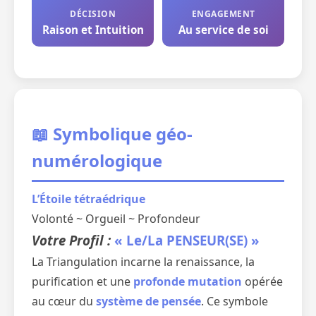
DÉCISION
ENGAGEMENT
Raison et Intuition
Au service de soi
📖 Symbolique géo-
numérologique
L’Étoile tétraédrique
Volonté ~ Orgueil ~ Profondeur
Votre Profil :
« Le/La PENSEUR(SE) »
La Triangulation incarne la renaissance, la
purification et une
profonde mutation
opérée
au cœur du
système de pensée
. Ce symbole