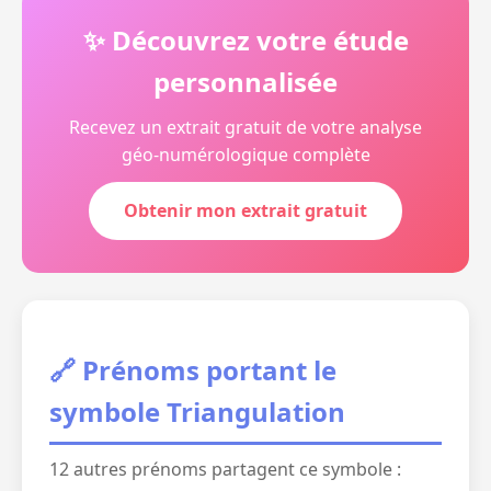
✨ Découvrez votre étude
personnalisée
Recevez un extrait gratuit de votre analyse
géo-numérologique complète
Obtenir mon extrait gratuit
🔗 Prénoms portant le
symbole Triangulation
12 autres prénoms partagent ce symbole :