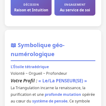
DÉCISION
ENGAGEMENT
Raison et Intuition
Au service de soi
📖 Symbolique géo-
numérologique
L’Étoile tétraédrique
Volonté ~ Orgueil ~ Profondeur
Votre Profil :
« Le/La PENSEUR(SE) »
La Triangulation incarne la renaissance, la
purification et une
profonde mutation
opérée
au cœur du
système de pensée
. Ce symbole