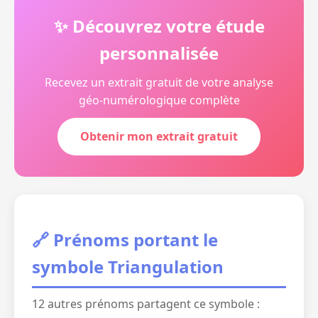
✨ Découvrez votre étude
personnalisée
Recevez un extrait gratuit de votre analyse
géo-numérologique complète
Obtenir mon extrait gratuit
🔗 Prénoms portant le
symbole Triangulation
12 autres prénoms partagent ce symbole :