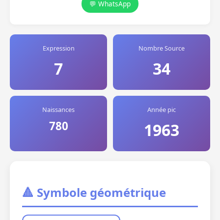
💬 WhatsApp
Expression
Nombre Source
7
34
Naissances
Année pic
780
1963
🔺 Symbole géométrique